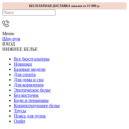
БЕСПЛАТНАЯ ДОСТАВКА заказов от 15 000 р.
Меню
Шоу-рум
ВХОД
НИЖНЕЕ БЕЛЬЕ
Все бюстгальтеры
Новинки
Базовые модели
Для спорта
Для дома и сна
Для кормления
Эротическое белье
Без косточек
Боди и пеньюары
Корректирующее белье
Трусы
Пояса для чулок
Outlet