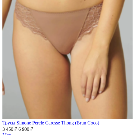
Трусы Simone Perele Caresse Thong (Brun Coco)
3 450 ₽
6 900 ₽
Мск