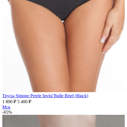
Трусы Simone Perele Invisi’Bulle Brief (Black)
1 890 ₽
5 400 ₽
Мск
-65%