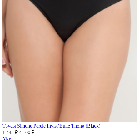
Трусы Simone Perele Invisi’Bulle Thong (Black)
1 435 ₽
4 100 ₽
Мск