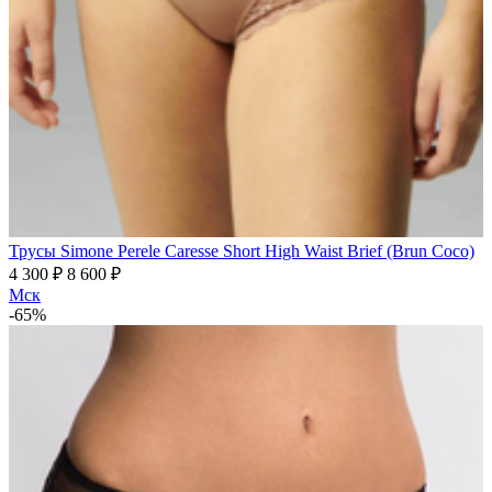
Трусы Simone Perele Caresse Short High Waist Brief (Brun Coco)
4 300 ₽
8 600 ₽
Мск
-65%