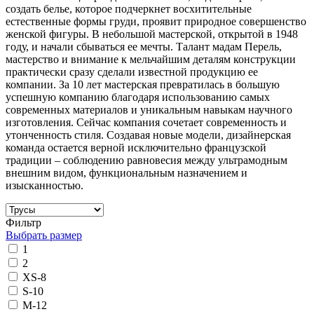
создать белье, которое подчеркнет восхитительные
естественные формы груди, проявит природное совершенство
женской фигуры. В небольшой мастерской, открытой в 1948
году, и начали сбываться ее мечты. Талант мадам Перель,
мастерство и внимание к мельчайшим деталям конструкции
практически сразу сделали известной продукцию ее
компании. За 10 лет мастерская превратилась в большую
успешную компанию благодаря использованию самых
современных материалов и уникальным навыкам научного
изготовления. Сейчас компания сочетает современность и
утонченность стиля. Создавая новые модели, дизайнерская
команда остается верной исключительно французской
традиции – соблюдению равновесия между ультрамодным
внешним видом, функциональным назначением и
изысканностью.
Фильтр
Выбрать размер
1
2
XS-8
S-10
M-12