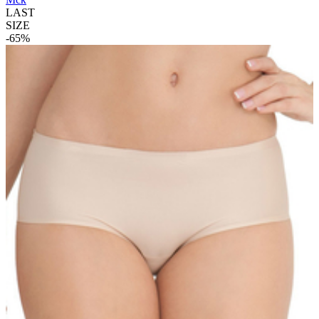
LAST
SIZE
-65%