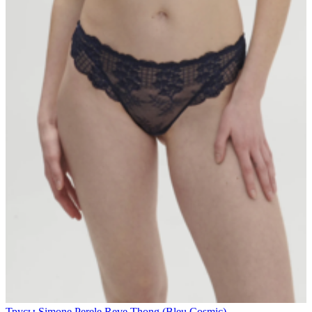
Трусы Simone Perele Reve Thong (Bleu Cosmic)