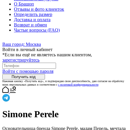
О Брашоп
Отзывы и фото клиенток
Определить размер
Доставка и оплата
Возврат и обмен
Частые вопросы (FAQ)
Ваш город:
Москва
Войти в личный кабинет
*Если вы ещё не являетесь нашим клиентом,
зарегистрируйтесь
Войти с помощью пароля
Получить код
Нажимая кнопку «Получить код», я подтверждаю свою дееспособность, даю согласие на обработку
моих персональных данных в соответствии с
с политикой конфиденциальности
Simone Perele
Основательница бренда Simone Perele, мадам Перель, мечтала