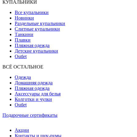
КУПАЛЬНИКИ
Все купальники
Новинки
Раздельные купальники
Слитные купальники
Танкини
Плавки
Пляжная одежда
Детские купальники
Outlet
ВCЁ ОСТАЛЬНОЕ
Одежда
Домашняя одежда
Пляжная одежда
Аксессуары для белья
Колготки и чулки
Outlet
Подарочные сертификаты
Акции
Контакты и шоу-румы