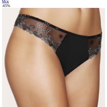
Мск
-65%