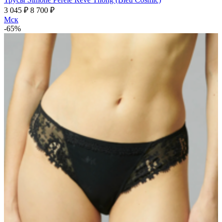
3 045 ₽
8 700 ₽
Мск
-65%