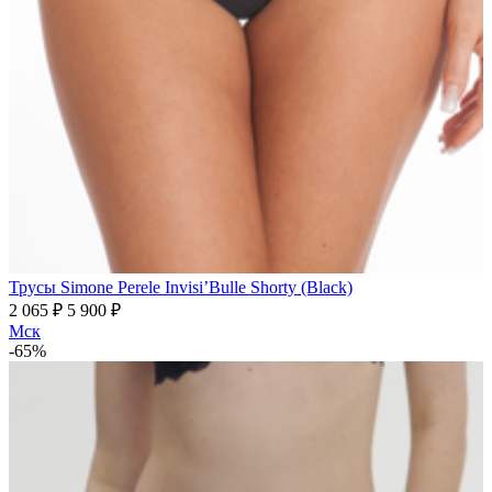
Трусы Simone Perele Invisi’Bulle Shorty (Black)
2 065 ₽
5 900 ₽
Мск
-65%