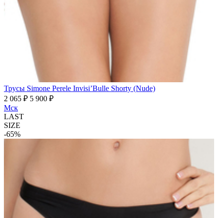
Трусы Simone Perele Invisi’Bulle Shorty (Nude)
2 065 ₽
5 900 ₽
Мск
LAST
SIZE
-65%