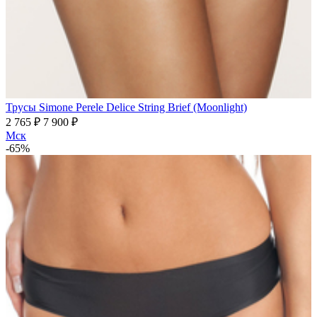
Трусы Simone Perele Delice String Brief (Moonlight)
2 765 ₽
7 900 ₽
Мск
-65%