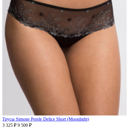
Трусы Simone Perele Delice Short (Moonlight)
3 325 ₽
9 500 ₽