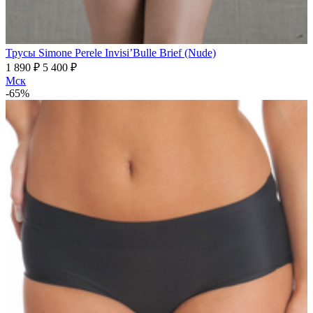
Трусы Simone Perele Invisi’Bulle Brief (Nude)
1 890 ₽
5 400 ₽
Мск
-65%