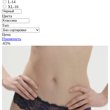
L-14
XL-16
Цвета
Тип
Цена
Применить
-65%