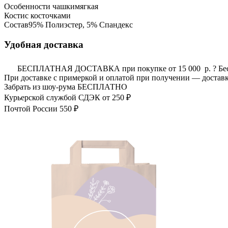
Особенности чашки
мягкая
Кости
с косточками
Состав
95% Полиэстер, 5% Спандекс
Удобная доставка
БЕСПЛАТНАЯ ДОСТАВКА при покупке от 15 000 р.
?
Бе
При доставке с примеркой и оплатой при получении — доставк
Забрать из шоу-рума
БЕСПЛАТНО
Курьерской службой СДЭК
от 250 ₽
Почтой России
550 ₽