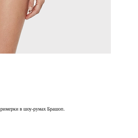
примерки в шоу-румах Брашоп.