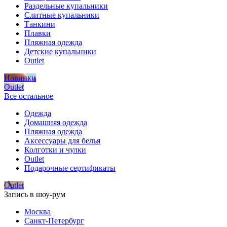
Раздельные купальники
Слитные купальники
Танкини
Плавки
Пляжная одежда
Детские купальники
Outlet
Новинки
Outlet
Все остальное
Одежда
Домашняя одежда
Пляжная одежда
Аксессуары для белья
Колготки и чулки
Outlet
Подарочные сертификаты
Outlet
Запись в шоу-рум
Москва
Санкт-Петербург