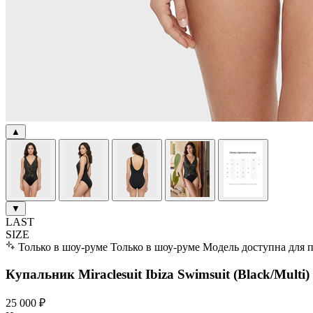
▲
▼
LAST
SIZE
Только в шоу-руме
Только в шоу-руме
Модель доступна для 
Купальник Miraclesuit Ibiza Swimsuit (Black/Multi)
25 000 ₽