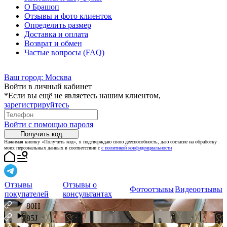
О Брашоп
Отзывы и фото клиенток
Определить размер
Доставка и оплата
Возврат и обмен
Частые вопросы (FAQ)
Ваш город:
Москва
Войти в личный кабинет
*Если вы ещё не являетесь нашим клиентом,
зарегистрируйтесь
Войти с помощью пароля
Получить код
Нажимая кнопку «Получить код», я подтверждаю свою дееспособность, даю согласие на обработку
моих персональных данных в соответствии с
с политикой конфиденциальности
Отзывы
Отзывы о
Фотоотзывы
Видеоотзывы
покупателей
консультантах
80H
85J