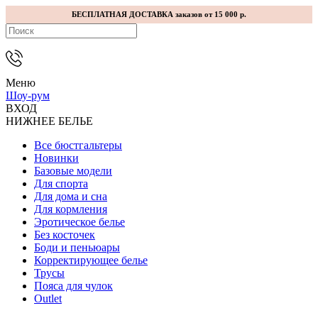
БЕСПЛАТНАЯ ДОСТАВКА заказов от 15 000 р.
Меню
Шоу-рум
ВХОД
НИЖНЕЕ БЕЛЬЕ
Все бюстгальтеры
Новинки
Базовые модели
Для спорта
Для дома и сна
Для кормления
Эротическое белье
Без косточек
Боди и пеньюары
Корректирующее белье
Трусы
Пояса для чулок
Outlet