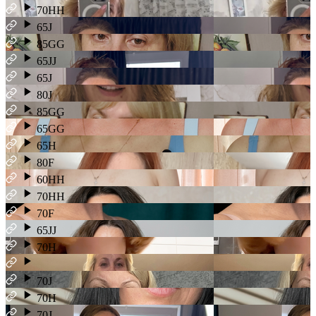
70HH
65J
85GG
65JJ
65J
80J
85GG
65GG
65H
80F
60HH
70HH
70F
65JJ
70H
70J
70H
70J