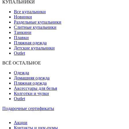
КУПАЛЬНИКИ
Все купальники
Новинки
Раздельные купальники
Слитные купальники
Танкини
Плавки
Пляжная одежда
Детские купальники
Outlet
ВCЁ ОСТАЛЬНОЕ
Одежда
Домашняя одежда
Пляжная одежда
Аксессуары для белья
Колготки и чулки
Outlet
Подарочные сертификаты
Акции
Контакты и шоу-румы