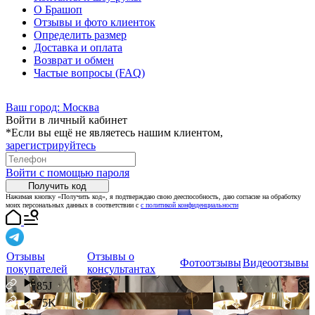
О Брашоп
Отзывы и фото клиенток
Определить размер
Доставка и оплата
Возврат и обмен
Частые вопросы (FAQ)
Ваш город:
Москва
Войти в личный кабинет
*Если вы ещё не являетесь нашим клиентом,
зарегистрируйтесь
Войти с помощью пароля
Получить код
Нажимая кнопку «Получить код», я подтверждаю свою дееспособность, даю согласие на обработку
моих персональных данных в соответствии с
с политикой конфиденциальности
Отзывы
Отзывы о
Фотоотзывы
Видеоотзывы
покупателей
консультантах
85J
75K