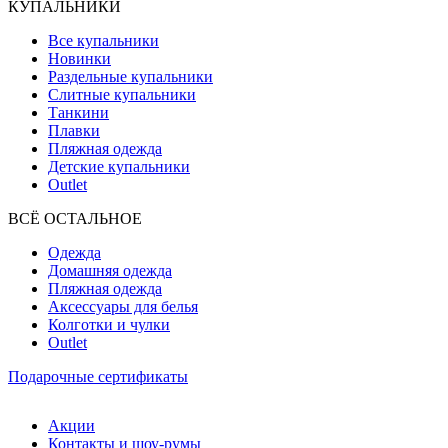
КУПАЛЬНИКИ
Все купальники
Новинки
Раздельные купальники
Слитные купальники
Танкини
Плавки
Пляжная одежда
Детские купальники
Outlet
ВCЁ ОСТАЛЬНОЕ
Одежда
Домашняя одежда
Пляжная одежда
Аксессуары для белья
Колготки и чулки
Outlet
Подарочные сертификаты
Акции
Контакты и шоу-румы