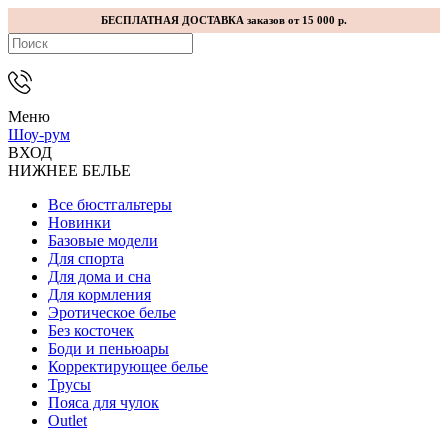
БЕСПЛАТНАЯ ДОСТАВКА заказов от 15 000 р.
Меню
Шоу-рум
ВХОД
НИЖНЕЕ БЕЛЬЕ
Все бюстгальтеры
Новинки
Базовые модели
Для спорта
Для дома и сна
Для кормления
Эротическое белье
Без косточек
Боди и пеньюары
Корректирующее белье
Трусы
Пояса для чулок
Outlet