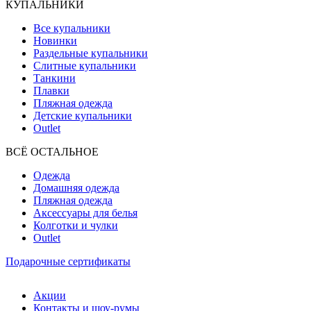
КУПАЛЬНИКИ
Все купальники
Новинки
Раздельные купальники
Слитные купальники
Танкини
Плавки
Пляжная одежда
Детские купальники
Outlet
ВCЁ ОСТАЛЬНОЕ
Одежда
Домашняя одежда
Пляжная одежда
Аксессуары для белья
Колготки и чулки
Outlet
Подарочные сертификаты
Акции
Контакты и шоу-румы