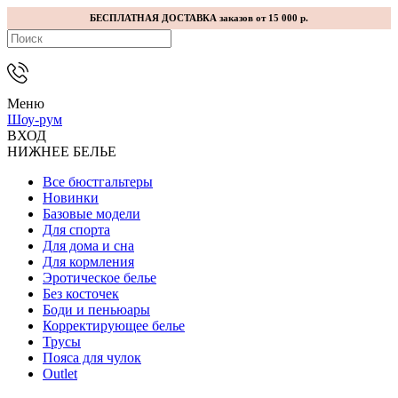
БЕСПЛАТНАЯ ДОСТАВКА заказов от 15 000 р.
Меню
Шоу-рум
ВХОД
НИЖНЕЕ БЕЛЬЕ
Все бюстгальтеры
Новинки
Базовые модели
Для спорта
Для дома и сна
Для кормления
Эротическое белье
Без косточек
Боди и пеньюары
Корректирующее белье
Трусы
Пояса для чулок
Outlet