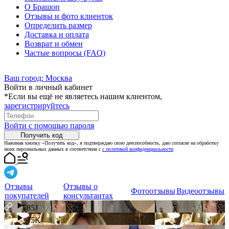
О Брашоп
Отзывы и фото клиенток
Определить размер
Доставка и оплата
Возврат и обмен
Частые вопросы (FAQ)
Ваш город:
Москва
Войти в личный кабинет
*Если вы ещё не являетесь нашим клиентом,
зарегистрируйтесь
Войти с помощью пароля
Получить код
Нажимая кнопку «Получить код», я подтверждаю свою дееспособность, даю согласие на обработку
моих персональных данных в соответствии с
с политикой конфиденциальности
Отзывы
Отзывы о
Фотоотзывы
Видеоотзывы
покупателей
консультантах
85J
75K