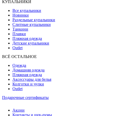
КУПАЛЬНИКИ
Все купальники
Новинки
Раздельные купальники
Слитные купальники
Танкини
Плавки
Пляжная одежда
Детские купальники
Outlet
ВCЁ ОСТАЛЬНОЕ
Одежда
Домашняя одежда
Пляжная одежда
Аксессуары для белья
Колготки и чулки
Outlet
Подарочные сертификаты
Акции
Контакты и шоу-румы