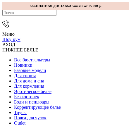
БЕСПЛАТНАЯ ДОСТАВКА заказов от 15 000 р.
Меню
Шоу-рум
ВХОД
НИЖНЕЕ БЕЛЬЕ
Все бюстгальтеры
Новинки
Базовые модели
Для спорта
Для дома и сна
Для кормления
Эротическое белье
Без косточек
Боди и пеньюары
Корректирующее белье
Трусы
Пояса для чулок
Outlet