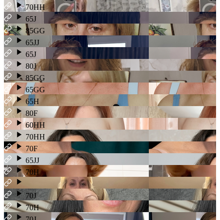
70HH
65J
85GG
65JJ
65J
80J
85GG
65GG
65H
80F
60HH
70HH
70F
65JJ
70H
70J
70H
70J