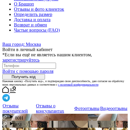
О Брашоп
Отзывы и фото клиенток
Определить размер
Доставка и оплата
Возврат и обмен
Частые вопросы (FAQ)
Ваш город:
Москва
Войти в личный кабинет
*Если вы ещё не являетесь нашим клиентом,
зарегистрируйтесь
Войти с помощью пароля
Получить код
Нажимая кнопку «Получить код», я подтверждаю свою дееспособность, даю согласие на обработку
моих персональных данных в соответствии с
с политикой конфиденциальности
Отзывы
Отзывы о
Фотоотзывы
Видеоотзывы
покупателей
консультантах
80H
85J