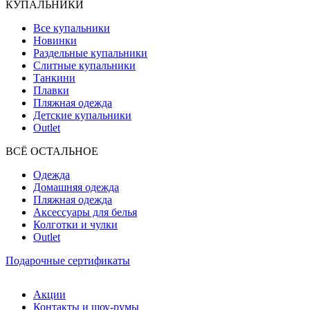
КУПАЛЬНИКИ
Все купальники
Новинки
Раздельные купальники
Слитные купальники
Танкини
Плавки
Пляжная одежда
Детские купальники
Outlet
ВCЁ ОСТАЛЬНОЕ
Одежда
Домашняя одежда
Пляжная одежда
Аксессуары для белья
Колготки и чулки
Outlet
Подарочные сертификаты
Акции
Контакты и шоу-румы