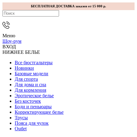
БЕСПЛАТНАЯ ДОСТАВКА заказов от 15 000 р.
Меню
Шоу-рум
ВХОД
НИЖНЕЕ БЕЛЬЕ
Все бюстгальтеры
Новинки
Базовые модели
Для спорта
Для дома и сна
Для кормления
Эротическое белье
Без косточек
Боди и пеньюары
Корректирующее белье
Трусы
Пояса для чулок
Outlet