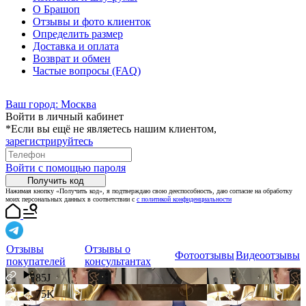
О Брашоп
Отзывы и фото клиенток
Определить размер
Доставка и оплата
Возврат и обмен
Частые вопросы (FAQ)
Ваш город:
Москва
Войти в личный кабинет
*Если вы ещё не являетесь нашим клиентом,
зарегистрируйтесь
Войти с помощью пароля
Получить код
Нажимая кнопку «Получить код», я подтверждаю свою дееспособность, даю согласие на обработку
моих персональных данных в соответствии с
с политикой конфиденциальности
Отзывы
Отзывы о
Фотоотзывы
Видеоотзывы
покупателей
консультантах
85J
75K